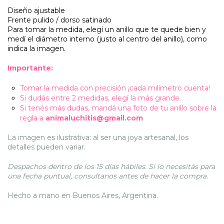
Diseño ajustable
Frente pulido / dorso satinado
Para tomar la medida, elegí un anillo que te quede bien y
medí el diámetro interno (justo al centro del anillo), como
indica la imagen.
Importante:
Tomar la medida con precisión ¡cada milímetro cuenta!
Si dudás entre 2 medidas, elegí la más grande.
Si tenés más dudas, mandá una foto de tu anillo sobre la
regla a
animaluchitis@gmail.com
La imagen es ilustrativa: al ser una joya artesanal, los
detalles pueden variar.
Despachos dentro de los 15 días hábiles. Si lo necesitás para
una fecha puntual, consultanos antes de hacer la compra.
Hecho a mano en Buenos Aires, Argentina.