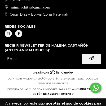
animaluchitis@gmail.com
César Díaz y Bolivia (zona Paternal)
REDES SOCIALES
RECIBIR NEWSLETTER DE MALENA CASTAÑÓN
(ANTES ANIMALUCHITIS):
COPYRIGHT MALENA CASTAÑÓN JOYERÍA - 27344943317 - 2026. TODOS LOS
DERECHOS RESERVADOS.
DEFENSA DE LAS Y LOS CONSUMIDORES. PARA RECLAMOS
INGRESÁ ACÁ.
BOTÓN DE ARREPENTIMIENTO
Al navegar por este sitio
aceptás el uso de cookies
para