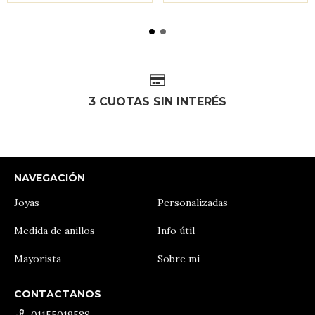
3 CUOTAS SIN INTERÉS
NAVEGACIÓN
Joyas
Personalizadas
Medida de anillos
Info útil
Mayorista
Sobre mí
CONTACTANOS
01155019588