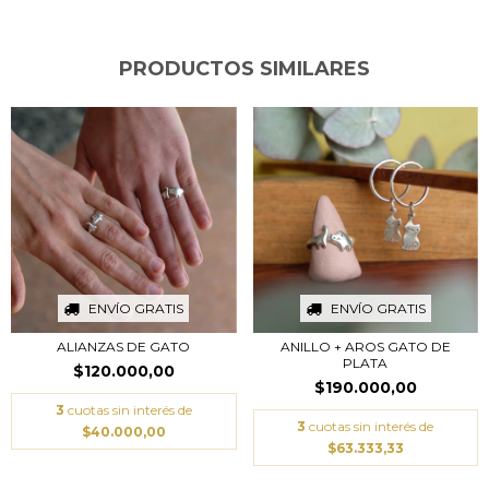
PRODUCTOS SIMILARES
ENVÍO GRATIS
ENVÍO GRATIS
ALIANZAS DE GATO
ANILLO + AROS GATO DE
PLATA
$120.000,00
$190.000,00
3
cuotas sin interés de
3
cuotas sin interés de
$40.000,00
$63.333,33