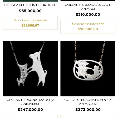
COLLAR PERSONALIZADO (1
COLLAR CEBOLLÍN DE BRONCE
ANIMAL)
$65.000,00
$210.000,00
3
cuotas sin interés de
3
cuotas sin interés de
$21.666,67
$70.000,00
COLLAR PERSONALIZADO (3
COLLAR PERSONALIZADO (2
ANIMALES)
ANIMALES)
$273.000,00
$247.000,00