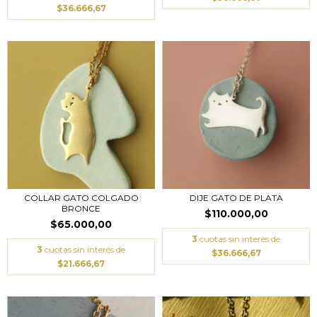
$36.666,67
COLLAR GATO COLGADO
DIJE GATO DE PLATA
BRONCE
$110.000,00
$65.000,00
3
cuotas sin interés de
3
cuotas sin interés de
$36.666,67
$21.666,67