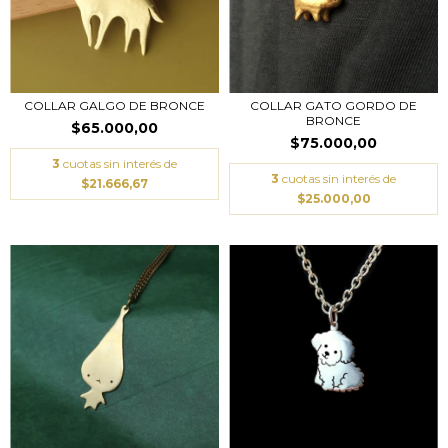
COLLAR GALGO DE BRONCE
COLLAR GATO GORDO DE
BRONCE
$65.000,00
$75.000,00
3
cuotas sin interés de
3
cuotas sin interés de
$21.666,67
$25.000,00