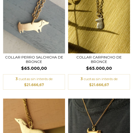
COLLAR PERRO SALCHICHA DE
COLLAR CARPINCHO DE
BRONCE
BRONCE
$65.000,00
$65.000,00
3
cuotas sin interés de
3
cuotas sin interés de
$21.666,67
$21.666,67