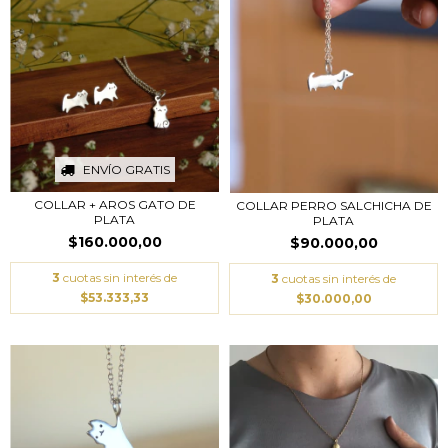
ENVÍO GRATIS
COLLAR + AROS GATO DE
COLLAR PERRO SALCHICHA DE
PLATA
PLATA
$160.000,00
$90.000,00
3
cuotas sin interés de
3
cuotas sin interés de
$53.333,33
$30.000,00