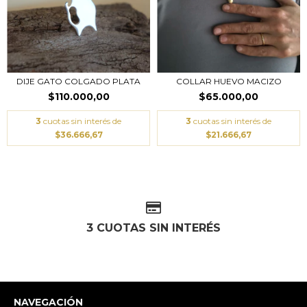
DIJE GATO COLGADO PLATA
COLLAR HUEVO MACIZO
$110.000,00
$65.000,00
3
cuotas sin interés de
3
cuotas sin interés de
$36.666,67
$21.666,67
3 CUOTAS SIN INTERÉS
NAVEGACIÓN