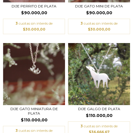
DIJE PERRITO DE PLATA
DIJE GATO MINI DE PLATA
$90.000,00
$90.000,00
3
cuotas sin interés de
3
cuotas sin interés de
$30.000,00
$30.000,00
DIJE GATO MINIATURA DE
DIJE GALGO DE PLATA
PLATA
$110.000,00
$110.000,00
3
cuotas sin interés de
3
cuotas sin interés de
$36.666,67