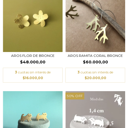
AROS FLOR DE BRONCE
AROS RAMITA CORAL BRONCE
$48.000,00
$60.000,00
3
cuotas sin interés de
3
cuotas sin interés de
$16.000,00
$20.000,00
50
%
OFF