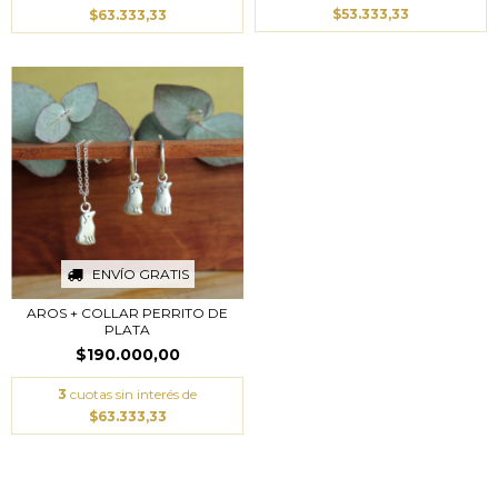
$53.333,33
$63.333,33
ENVÍO GRATIS
AROS + COLLAR PERRITO DE
PLATA
$190.000,00
3
cuotas sin interés de
$63.333,33