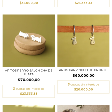
$35.000,00
$23.333,33
AROS CARPINCHO DE BRONCE
ARITOS PERRO SALCHICHA DE
PLATA
$60.000,00
$70.000,00
3
cuotas sin interés de
3
cuotas sin interés de
$20.000,00
$23.333,33