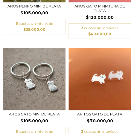
AROS PERRO MINI DE PLATA
AROS GATO MINIATURA DE
PLATA
$105.000,00
$120.000,00
3
cuotas sin interés de
3
cuotas sin interés de
$35.000,00
$40.000,00
AROS GATO MINI DE PLATA
ARITOS GATO DE PLATA
$105.000,00
$70.000,00
3
cuotas sin interés de
3
cuotas sin interés de