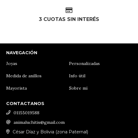
3 CUOTAS SIN INTERÉS
NAVEGACIÓN
Joyas
Personalizadas
Medida de anillos
Info útil
Mayorista
Sobre mí
CONTACTANOS
01155019588
animaluchitis@gmail.com
César Díaz y Bolivia (zona Paternal)