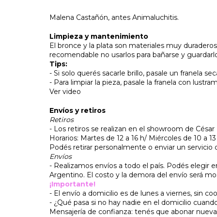
Malena Castañón, antes Animaluchitis.
Limpieza y mantenimiento
El bronce y la plata son materiales muy duraderos.
recomendable no usarlos para bañarse y guardarl
Tips:
- Si solo querés sacarle brillo, pasale un franela
- Para limpiar la pieza, pasale la franela con lustr
Ver video
Envíos y retiros
Retiros
- Los retiros se realizan en el showroom de César D
Horarios: Martes de 12 a 16 h/ Miércoles de 10 a 13
Podés retirar personalmente o enviar un servicio
Envíos
- Realizamos envíos a todo el país. Podés elegir 
Argentino. El costo y la demora del envío será m
¡Importante!
- El envío a domicilio es de lunes a viernes, sin co
- ¿Qué pasa si no hay nadie en el domicilio cuand
Mensajería de confianza: tenés que abonar nueva