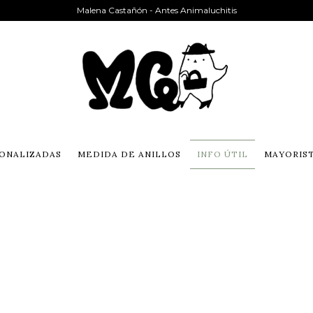
Malena Castañón - Antes Animaluchitis
ONALIZADAS
MEDIDA DE ANILLOS
INFO ÚTIL
MAYORIS