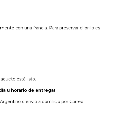
ente con una franela. Para preservar el brillo es
aquete está listo.
día u horario de entrega!
 Argentino o envío a domilicio por Correo