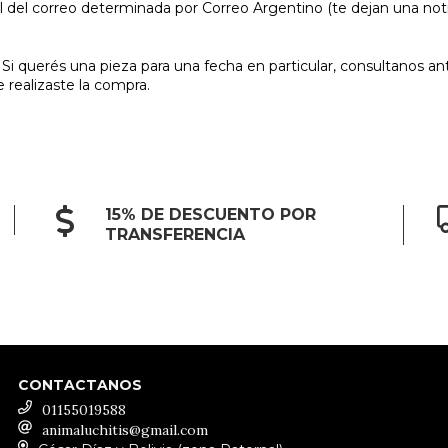
 del correo determinada por Correo Argentino (te dejan una notific
 Si querés una pieza para una fecha en particular, consultanos ant
 realizaste la compra.
15% DE DESCUENTO POR
TRANSFERENCIA
CONTACTANOS
01155019588
animaluchitis@gmail.com